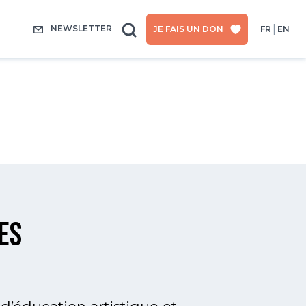
NEWSLETTER
JE FAIS UN DON
FR
EN
es