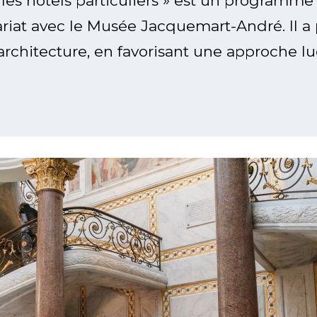
: les hôtels particuliers » est un programme
iat avec le Musée Jacquemart-André. Il a po
à l’architecture, en favorisant une approche 