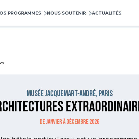
pale
OS PROGRAMMES
NOUS SOUTENIR
ACTUALITÉS
res
Musée Jacquemart-André, Paris
rchitectures Extraordinair
De janvier à décembre 2026