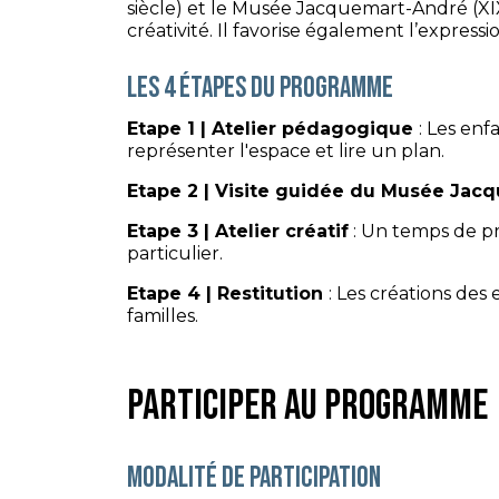
siècle) et le Musée Jacquemart-André (XIX
créativité. Il favorise également l’express
Les 4 étapes du programme
Etape 1 | Atelier pédagogique
: Les enf
représenter l'espace et lire un plan.
Etape 2 | Visite guidée du Musée Jac
Etape 3 | Atelier créatif
: Un temps de pr
particulier.
Etape 4 | Restitution
: Les créations de
familles.
Participer au programme
Modalité de participation