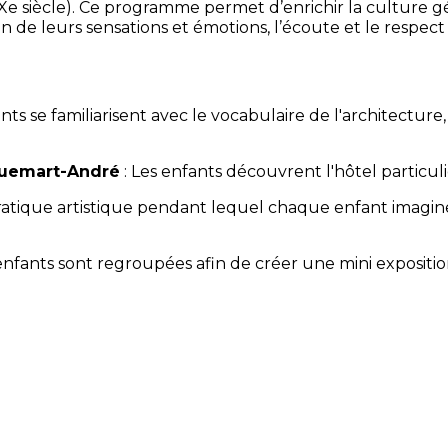
e siècle). Ce programme permet d’enrichir la culture gé
ion de leurs sensations et émotions, l’écoute et le respect
ants se familiarisent avec le vocabulaire de l'architect
quemart-André
: Les enfants découvrent l'hôtel particulie
atique artistique pendant lequel chaque enfant imagin
s enfants sont regroupées afin de créer une mini exposit