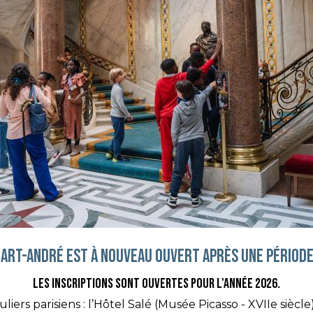
art-André EST à NOUVEAU OUVERT APRèS UNE PÉRIODE
Les inscriptions sont ouvertes pour l'année 2026.
iers parisiens : l’Hôtel Salé (Musée Picasso - XVIIe siècle