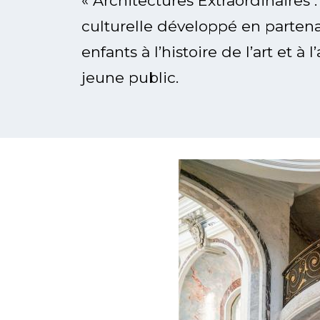
« Architectures Extraordinaires 
culturelle développé en partenar
enfants à l’histoire de l’art et 
jeune public.