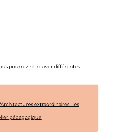
us pourrez retrouver différentes
rchitectures extraordinaires : les
elier pédagogique