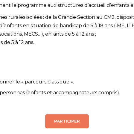
ent le programme aux structures d’accueil d’enfants éli
s rurales isolées : de la Grande Section au CM2, dispositi
’enfants en situation de handicap de 5 à 18 ans (IME, IT
ssociations, MECS…), enfants de 5 à 12 ans ;
 de 5 à 12 ans.
ionner le « parcours classique ».
25 personnes (enfants et accompagnateurs compris).
PARTICIPER