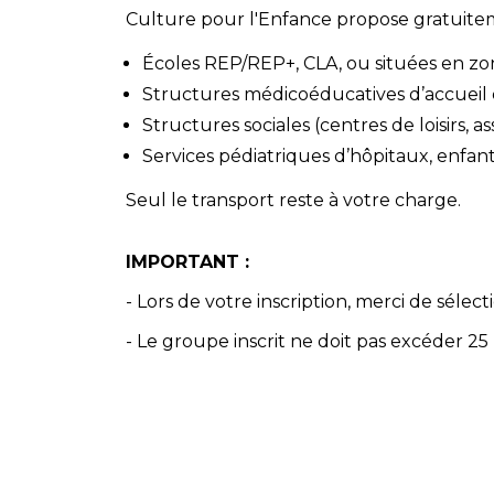
Culture pour l'Enfance propose gratuitem
Écoles REP/REP+, CLA, ou situées en zone
Structures médicoéducatives d’accueil d
Structures sociales (centres de loisirs, a
Services pédiatriques d’hôpitaux, enfants
Seul le transport reste à votre charge.
IMPORTANT :
- Lors de votre inscription, merci de sélect
- Le groupe inscrit ne doit pas excéder 