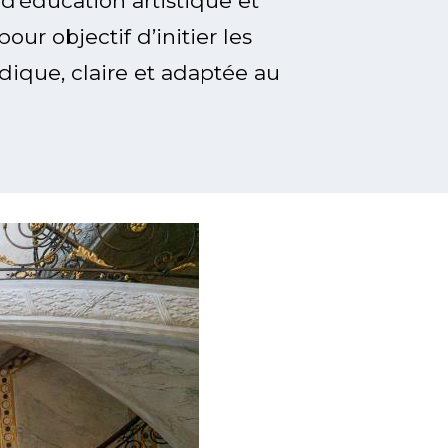
 d’éducation artistique et
ur objectif d’initier les
ludique, claire et adaptée au